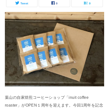
Tweet
0
0
葉山の自家焙煎コーヒーショップ「inuit coffee
roaster」がOPEN１周年を迎えます。今回1周年を記念