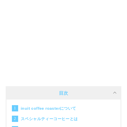
目次
inuit coffee roasterについて
スペシャルティーコーヒーとは