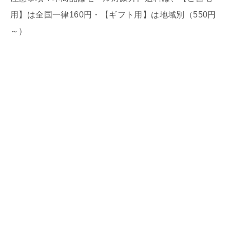
用】は全国一律160円・【ギフト用】は地域別（550円
～）