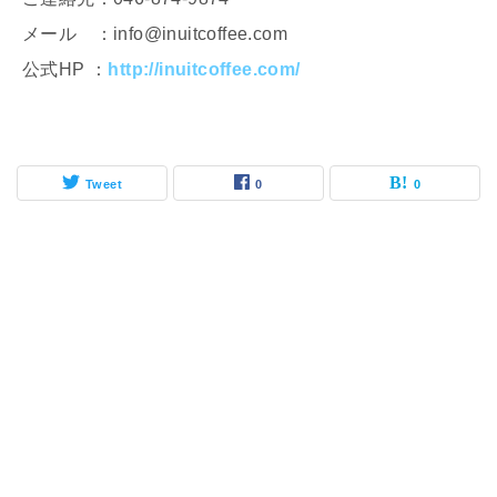
メール ：info@inuitcoffee.com
公式HP ：
http://inuitcoffee.com/
Tweet
0
0