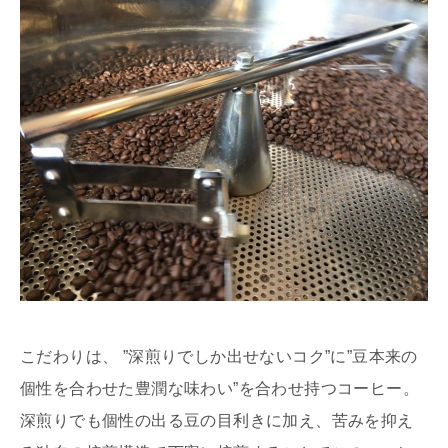
こだわりは、 ”深煎りでしか出せないコク”に”豆本来の
個性を合わせた豊潤な味わい”を合わせ持つコーヒー。
深煎りでも個性の出る豆の目利きに加え、苦みを抑え