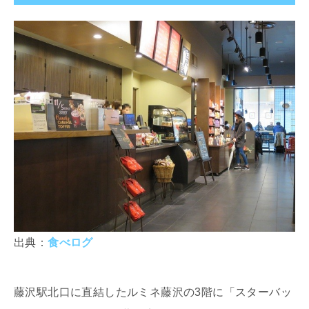
出典：
食べログ
藤沢駅北口に直結したルミネ藤沢の3階に「スターバッ