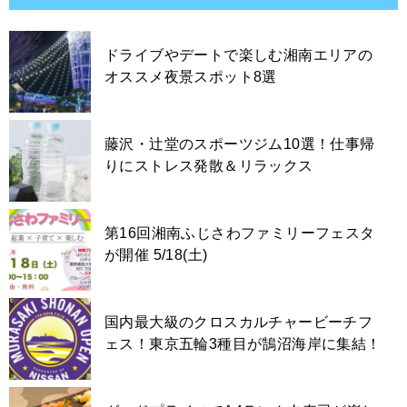
ドライブやデートで楽しむ湘南エリアの
オススメ夜景スポット8選
藤沢・辻堂のスポーツジム10選！仕事帰
りにストレス発散＆リラックス
第16回湘南ふじさわファミリーフェスタ
が開催 5/18(土)
国内最大級のクロスカルチャービーチフ
ェス！東京五輪3種目が鵠沼海岸に集結！