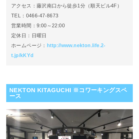
アクセス：藤沢南口から徒歩1分（順天ビル4F）
TEL：0466-47-8673
営業時間：9:00～22:00
定休日：日曜日
ホームページ：
http://www.nekton.life.2-
t.jp/kKYd
NEKTON KITAGUCHI ※コワーキングスペ
ース