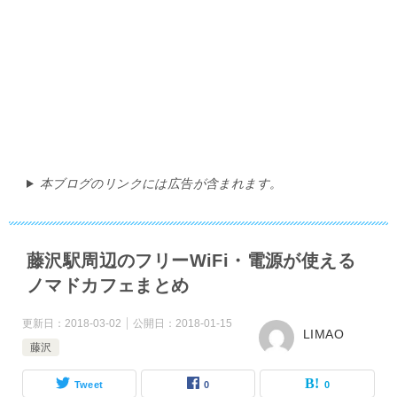
本ブログのリンクには広告が含まれます。
藤沢駅周辺のフリーWiFi・電源が使える
ノマドカフェまとめ
更新日：
2018-03-02
公開日：
2018-01-15
LIMAO
藤沢
Tweet
0
0