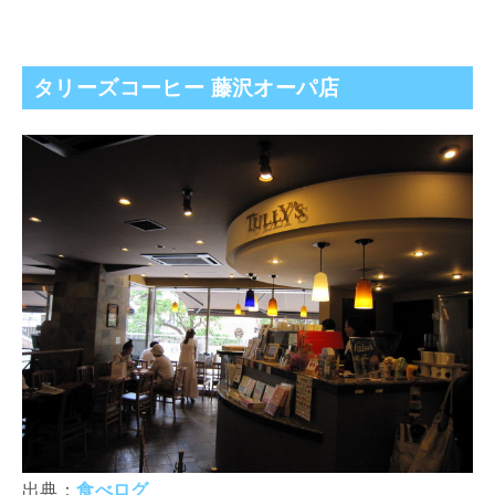
タリーズコーヒー 藤沢オーパ店
出典：
食べログ