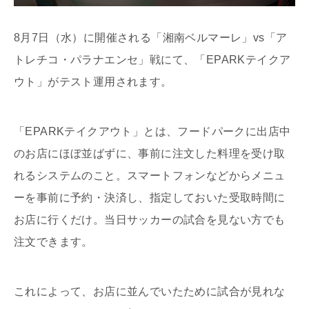
8月7日（水）に開催される「湘南ベルマーレ」vs「ア
トレチコ・パラナエンセ」戦にて、「EPARKテイクア
ウト」がテスト運用されます。
「EPARKテイクアウト」とは、フードパークに出店中
のお店にほぼ並ばずに、事前に注文した料理を受け取
れるシステムのこと。スマートフォンなどからメニュ
ーを事前に予約・決済し、指定しておいた受取時間に
お店に行くだけ。当日サッカーの試合を見ない方でも
注文できます。
これによって、お店に並んでいたために試合が見れな