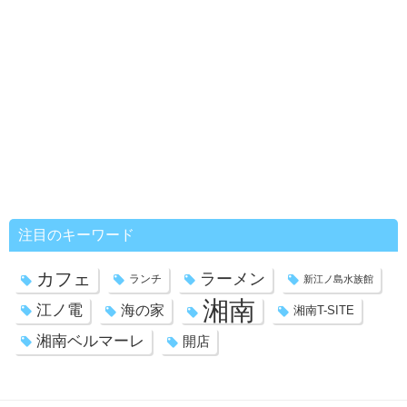
注目のキーワード
カフェ
ラーメン
ランチ
新江ノ島水族館
湘南
江ノ電
海の家
湘南T-SITE
湘南ベルマーレ
開店