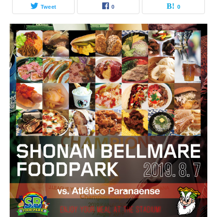
Tweet
0
0