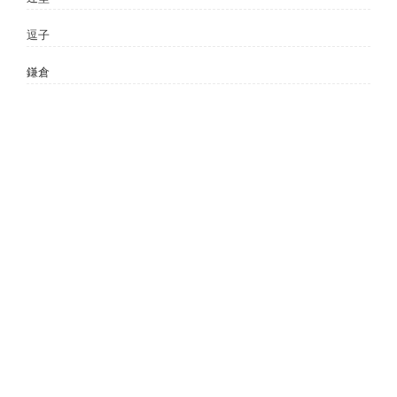
逗子
鎌倉