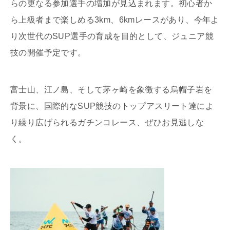
らの更なる参加選手の増加が見込まれます。初心者か
ら上級者まで楽しめる3km、6kmレースがあり、今年よ
り次世代のSUP選手の育成を目的として、ジュニア競
技の開催予定です。
富士山、江ノ島、そして茅ヶ崎を象徴する烏帽子岩を
背景に、国際的なSUP競技のトップアスリート達によ
り繰り広げられるガチンコレース、ぜひお見逃しな
く。