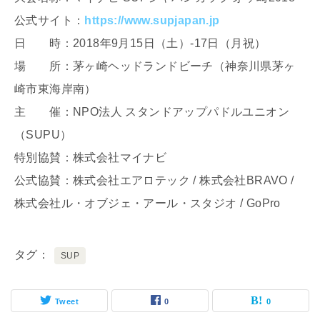
公式サイト：
https://www.supjapan.jp
日 時：2018年9月15日（土）-17日（月祝）
場 所：茅ヶ崎ヘッドランドビーチ（神奈川県茅ヶ
崎市東海岸南）
主 催：NPO法人 スタンドアップパドルユニオン
（SUPU）
特別協賛：株式会社マイナビ
公式協賛：株式会社エアロテック / 株式会社BRAVO /
株式会社ル・オブジェ・アール・スタジオ / GoPro
タグ
SUP
Tweet
0
0