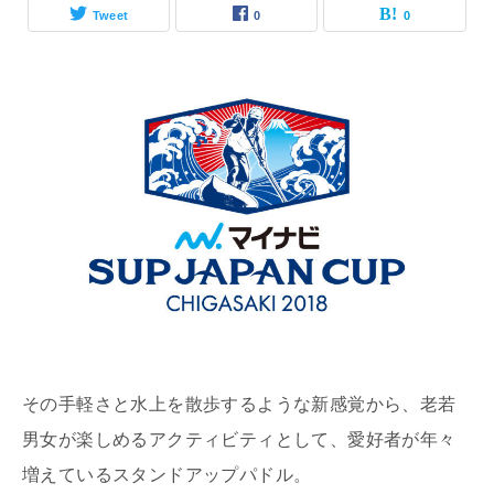
Tweet
0
0
その手軽さと水上を散歩するような新感覚から、老若
男女が楽しめるアクティビティとして、愛好者が年々
増えているスタンドアップパドル。