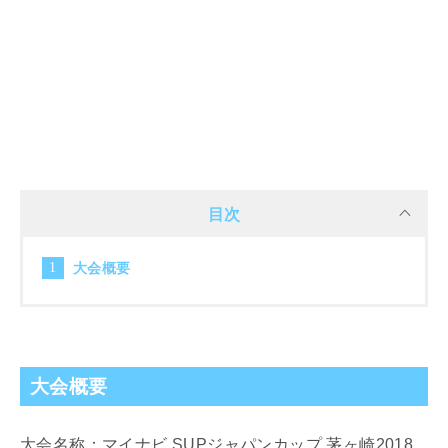
目次
大会概要
大会概要
大会名称：マイナビ SUPジャパンカップ 茅ヶ崎2018