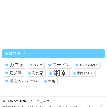
注目のキーワード
カフェ
ラーメン
ランチ
新江ノ島水族館
湘南
江ノ電
海の家
湘南T-SITE
湘南ベルマーレ
開店
LIMAO
TOP
ニュース