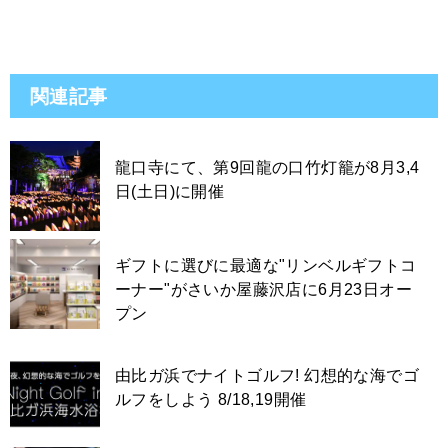
関連記事
龍口寺にて、第9回龍の口竹灯籠が8月3,4
日(土日)に開催
ギフトに選びに最適な"リンベルギフトコ
ーナー"がさいか屋藤沢店に6月23日オー
プン
由比ガ浜でナイトゴルフ! 幻想的な海でゴ
ルフをしよう 8/18,19開催