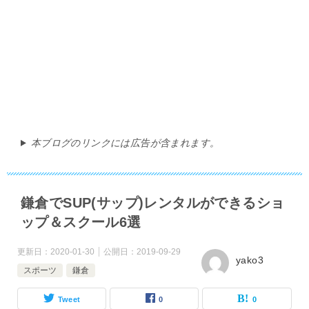
本ブログのリンクには広告が含まれます。
鎌倉でSUP(サップ)レンタルができるショ
ップ＆スクール6選
更新日：
2020-01-30
公開日：
2019-09-29
yako3
スポーツ
鎌倉
Tweet
0
0