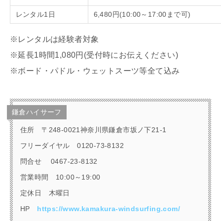
レンタル
1
日
6,480円
(10:00
～
17:00
まで可
)
※レンタルは経験者対象
※延長
1
時間
1,080
円
(
受付時にお伝えください
)
※ボード・パドル・ウェットスーツ等全て込み
鎌倉ハイサーフ
住所
〒248-0021神奈川県鎌倉市坂ノ下21-1
フリーダイヤル
0120-73-8132
問合せ
0467-23-8132
営業時間
10:00
～
19:00
定休日 木曜日
HP
https://www.kamakura-windsurfing.com/