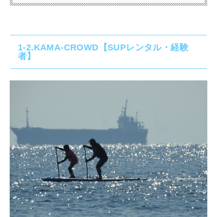
1-2.KAMA-CROWD【SUPレンタル・経験
者】