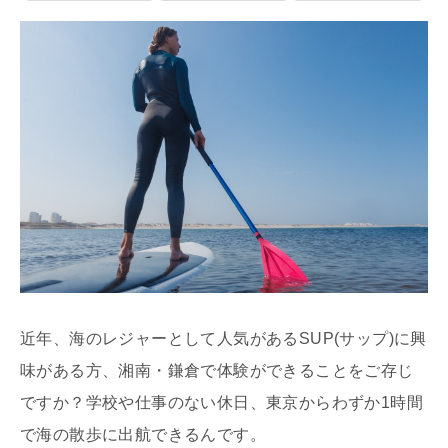
近年、海のレジャーとして人気がある
SUP(
サップ
)
に興
味がある方、湘南・鎌倉で体験ができることをご存じ
ですか？学校や仕事のない休日、東京からわずか
1
時間
で海の散歩に出航できるんです。