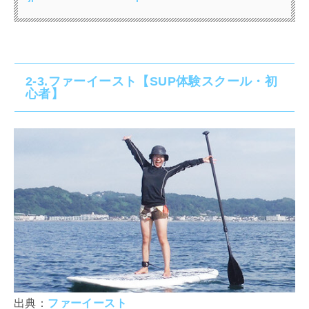
2-3.ファーイースト【SUP体験スクール・初
心者】
出典：
ファーイースト