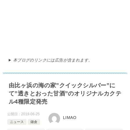
本ブログのリンクには広告が含まれます。
由比ヶ浜の海の家”クイックシルバー”に
て”透きとおった甘酒”のオリジナルカクテ
ル4種限定発売
公開日：
2019-06-25
LIMAO
ニュース
鎌倉