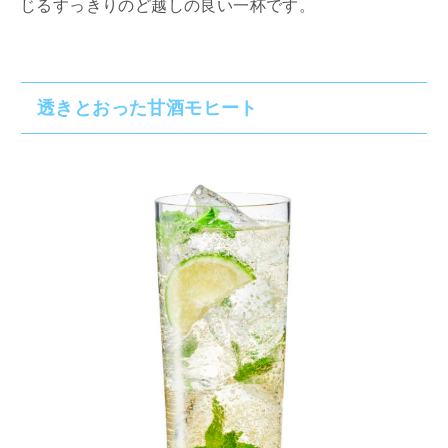
じるすっきりのど越しの良い一杯です。
透きとおった甘酒モヒート