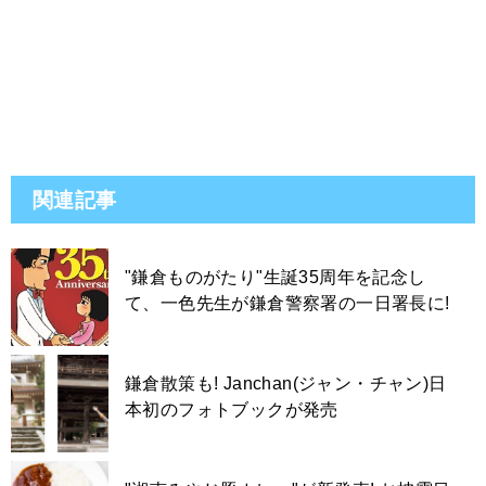
関連記事
"鎌倉ものがたり"生誕35周年を記念し
て、一色先生が鎌倉警察署の一日署長に!
鎌倉散策も! Janchan(ジャン・チャン)日
本初のフォトブックが発売