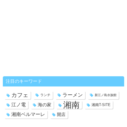
注目のキーワード
カフェ
ラーメン
ランチ
新江ノ島水族館
湘南
江ノ電
海の家
湘南T-SITE
湘南ベルマーレ
開店