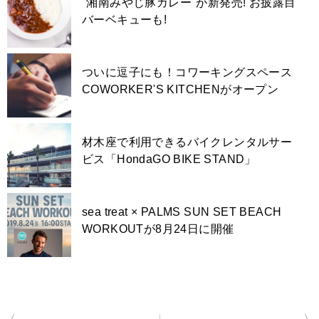
"湘南みやじ豚カレー"が新発売! お披露目
バーベキューも!
ついに逗子にも！コワーキングスペース
COWORKER'S KITCHENがオープン
材木座で利用できるバイクレンタルサー
ビス「HondaGO BIKE STAND」
sea treat × PALMS SUN SET BEACH
WORKOUTが8月24日に開催