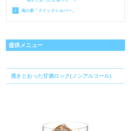
海の家「クイックシルバー」
提供メニュー
透きとおった甘酒ロック(ノンアルコール)