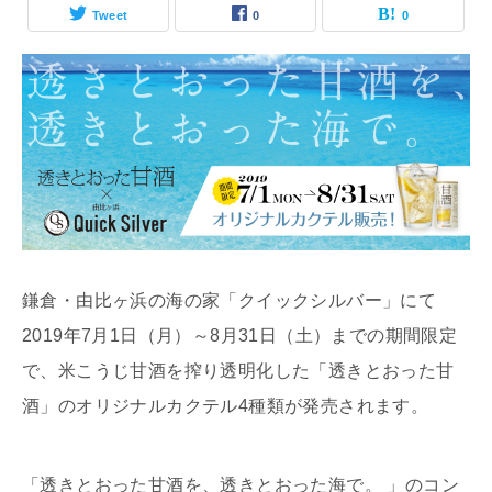
Tweet
0
0
鎌倉・由比ヶ浜の海の家「クイックシルバー」にて
2019年7月1日（月）～8月31日（土）までの期間限定
で、米こうじ甘酒を搾り透明化した「透きとおった甘
酒」のオリジナルカクテル4種類が発売されます。
「透きとおった甘酒を、透きとおった海で。 」のコン