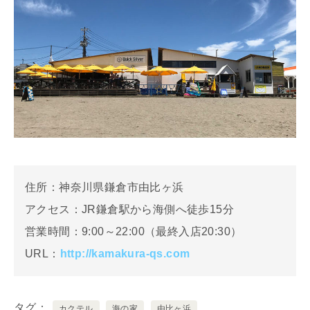
住所：神奈川県鎌倉市由比ヶ浜
アクセス：JR鎌倉駅から海側へ徒歩15分
営業時間：9:00～22:00（最終入店20:30）
URL：
http://kamakura-qs.com
タグ
カクテル
海の家
由比ヶ浜