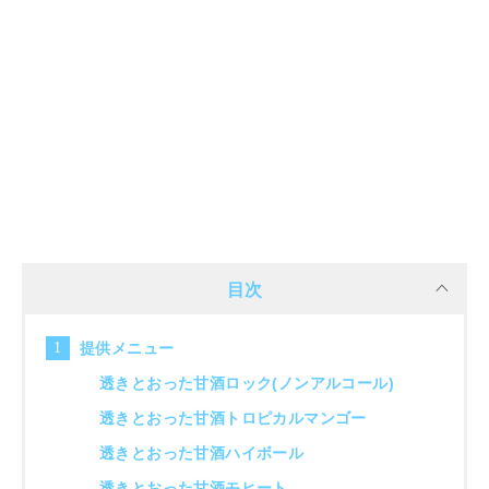
目次
提供メニュー
透きとおった甘酒ロック(ノンアルコール)
透きとおった甘酒トロピカルマンゴー
透きとおった甘酒ハイボール
透きとおった甘酒モヒート