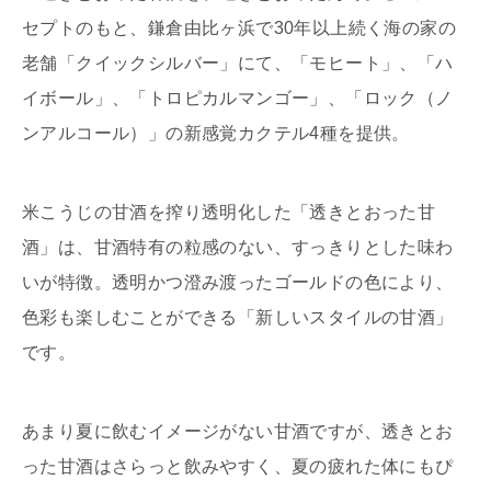
セプトのもと、鎌倉由比ヶ浜で30年以上続く海の家の
老舗「クイックシルバー」にて、「モヒート」、「ハ
イボール」、「トロピカルマンゴー」、「ロック（ノ
ンアルコール）」の新感覚カクテル4種を提供。
米こうじの甘酒を搾り透明化した「透きとおった甘
酒」は、甘酒特有の粒感のない、すっきりとした味わ
いが特徴。透明かつ澄み渡ったゴールドの色により、
色彩も楽しむことができる「新しいスタイルの甘酒」
です。
あまり夏に飲むイメージがない甘酒ですが、透きとお
った甘酒はさらっと飲みやすく、夏の疲れた体にもぴ