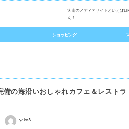
湘南のメディアサイトといえばLI
ん！
ショッピング
場完備の海沿いおしゃれカフェ＆レストラ
yako3