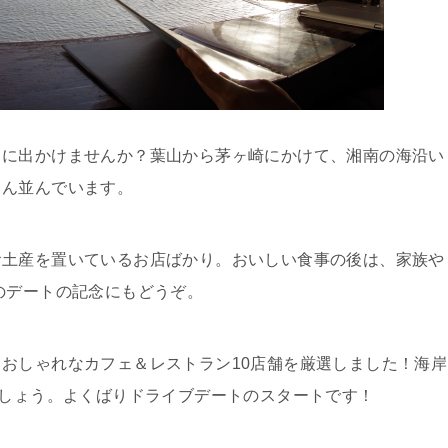
トに出かけませんか？葉山から茅ヶ崎にかけて、湘南の海沿い
さん並んでいます。
お土産を置いているお店ばかり。おいしい食事の後は、家族や
のデートの記念にもどうぞ。
おしゃれなカフェ＆レストラン10店舗を厳選しました！海岸
ましょう。よくばりドライブデートのスタートです！