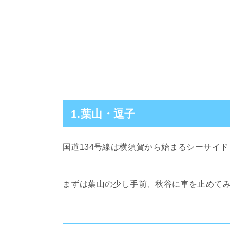
1.葉山・逗子
国道134号線は横須賀から始まるシーサイ
まずは葉山の少し手前、秋谷に車を止めて