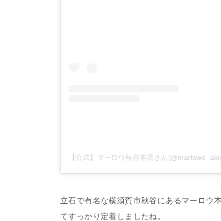
【公式】マーロウ秋谷本店さん(@marlowe_ak
立石で有名な横須賀市秋谷にあるマーロウ
てすっかり定着しましたね。