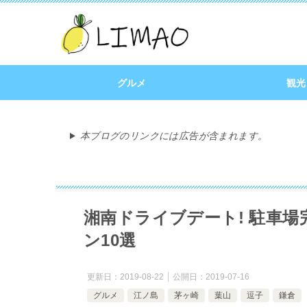
グルメ
観光
本ブログのリンクには広告が含まれます。
湘南ドライブデート! 駐車
ン10選
更新日：
2019-08-22
公開日：
2019-07-16
グルメ
江ノ島
茅ヶ崎
葉山
逗子
鎌倉