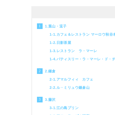
1.葉山・逗子
1-1.カフェ＆レストラン マーロウ秋谷
1-2.日影茶屋
1-3.レストラン ラ・マーレ
1-4.パティスリー・ラ・マーレ・ド・
2.鎌倉
2-1.アマルフィィ カフェ
2-2.ル・ミリュウ鎌倉山
3.藤沢
3-1.江の島プリン