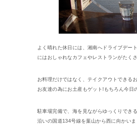
よく晴れた休日には、湘南へドライブデー
にはおしゃれなカフェやレストランがたく
お料理だけではなく、テイクアウトできる
お友達の為にお土産もゲット!もちろん今日
駐車場完備で、海を見ながらゆっくりできる
沿いの国道134号線を葉山から西に向かい